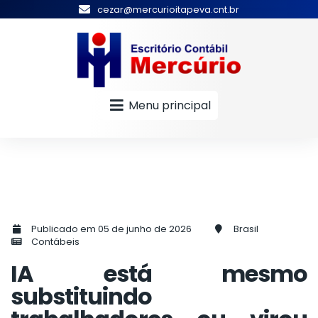
cezar@mercurioitapeva.cnt.br
Menu principal
Publicado em 05 de junho de 2026
Brasil
Contábeis
IA está mesmo
substituindo