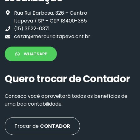
Rua Rui Barbosa, 326 – Centro
Itapeva / SP – CEP 18400-385
(15) 3522-0371
cezar@mercurioitapeva.cnt.br
WHATSAPP
Quero trocar de Contador
Conosco você aproveitará todos os benefícios de
uma boa contabilidade.
Trocar de
CONTADOR