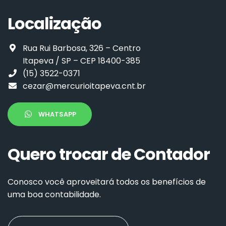
Localização
Rua Rui Barbosa, 326 – Centro
Itapeva / SP – CEP 18400-385
(15) 3522-0371
cezar@mercurioitapeva.cnt.br
WHATSAPP
Quero trocar de Contador
Conosco você aproveitará todos os benefícios de
uma boa contabilidade.