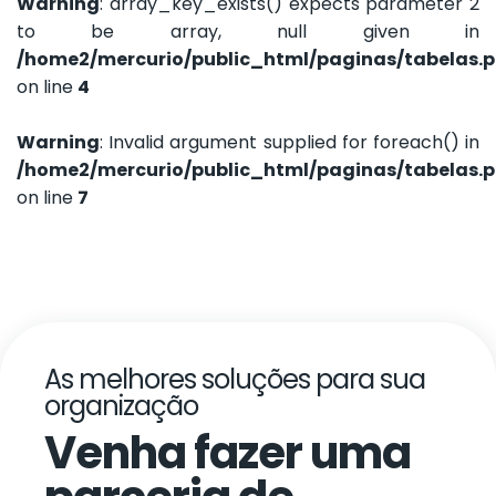
Warning
: array_key_exists() expects parameter 2
to be array, null given in
/home2/mercurio/public_html/paginas/tabelas.
on line
4
Warning
: Invalid argument supplied for foreach() in
/home2/mercurio/public_html/paginas/tabelas.
on line
7
As melhores soluções para sua
organização
Venha fazer uma