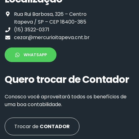
Rua Rui Barbosa, 326 – Centro
Itapeva / SP – CEP 18400-385
(15) 3522-0371
cezar@mercurioitapeva.cnt.br
WHATSAPP
Quero trocar de Contador
Conosco você aproveitará todos os benefícios de
uma boa contabilidade.
Trocar de
CONTADOR